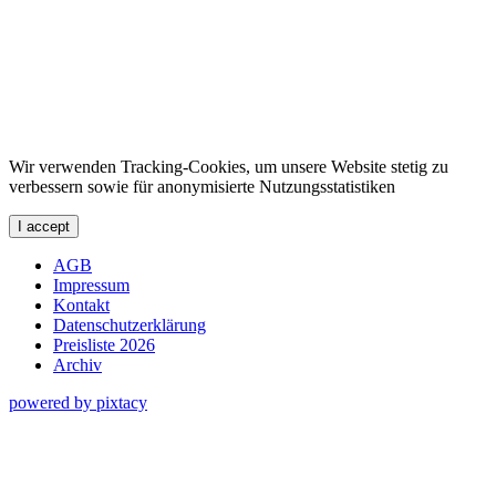
Wir verwenden Tracking-Cookies, um unsere Website stetig zu
verbessern sowie für anonymisierte Nutzungsstatistiken
I accept
AGB
Impressum
Kontakt
Datenschutzerklärung
Preisliste 2026
Archiv
powered by pixtacy