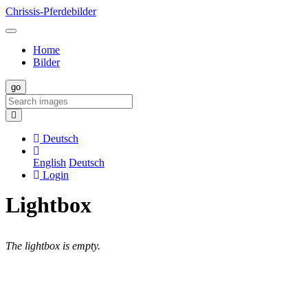
Chrissis-Pferdebilder
Home
Bilder
Deutsch
English
Deutsch
Login
Lightbox
The lightbox is empty.