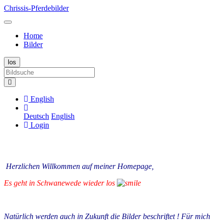
Chrissis-Pferdebilder
Home
Bilder
English
Deutsch
English
Login
Herzlichen Willkommen auf meiner Homepage,
Es geht in Schwanewede wieder los
Natürlich werden auch in Zukunft die Bilder beschriftet ! Für mich