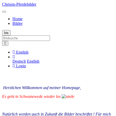
Chrissis-Pferdebilder
Home
Bilder
English
Deutsch
English
Login
Herzlichen Willkommen auf meiner Homepage,
Es geht in Schwanewede wieder los
Natürlich werden auch in Zukunft die Bilder beschriftet ! Für mich