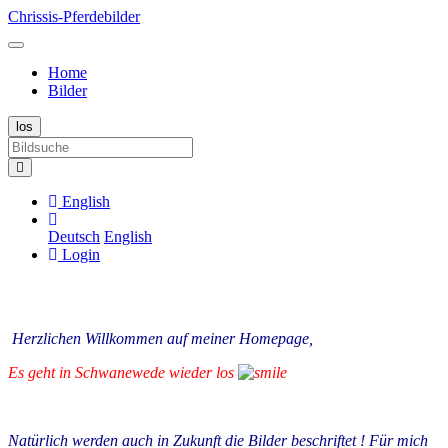
Chrissis-Pferdebilder
Home
Bilder
English
Deutsch
English
Login
Herzlichen Willkommen auf meiner Homepage,
Es geht in Schwanewede wieder los
Natürlich werden auch in Zukunft die Bilder beschriftet ! Für mich