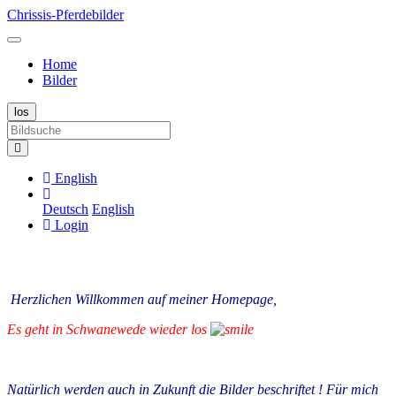
Chrissis-Pferdebilder
Home
Bilder
English
Deutsch
English
Login
Herzlichen Willkommen auf meiner Homepage,
Es geht in Schwanewede wieder los
Natürlich werden auch in Zukunft die Bilder beschriftet ! Für mich