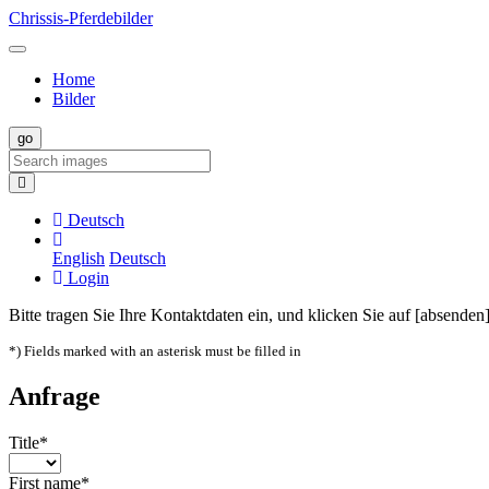
Chrissis-Pferdebilder
Home
Bilder
Deutsch
English
Deutsch
Login
Bitte tragen Sie Ihre Kontaktdaten ein, und klicken Sie auf [absenden]
*) Fields marked with an asterisk must be filled in
Anfrage
Title*
First name*