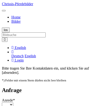
Chrissis-Pferdebilder
Home
Bilder
English
Deutsch
English
Login
Bitte tragen Sie Ihre Kontaktdaten ein, und klicken Sie auf
[absenden].
*) Felder mit einem Stern dürfen nicht leer bleiben
Anfrage
Anrede*