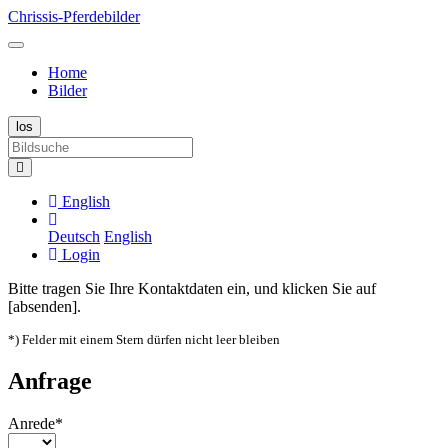
Chrissis-Pferdebilder
Home
Bilder
English
Deutsch
English
Login
Bitte tragen Sie Ihre Kontaktdaten ein, und klicken Sie auf
[absenden].
*) Felder mit einem Stern dürfen nicht leer bleiben
Anfrage
Anrede*