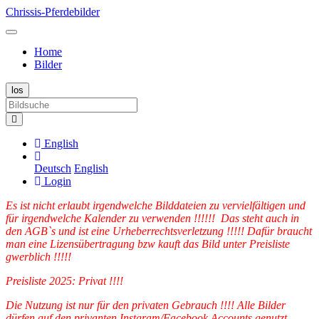
Chrissis-Pferdebilder
Home
Bilder
English
Deutsch
English
Login
Es ist nicht erlaubt irgendwelche Bilddateien zu vervielfältigen und
für irgendwelche Kalender zu verwenden !!!!!! Das steht auch in
den AGB`s und ist eine Urheberrechtsverletzung !!!!! Dafür braucht
man eine Lizensübertragung bzw kauft das Bild unter Preisliste
gwerblich !!!!!
Preisliste 2025: Privat !!!!
Die Nutzung ist nur für den privaten Gebrauch !!!! Alle Bilder
dürfen auf den privanten Instgram/Facebook Accounts genutzt