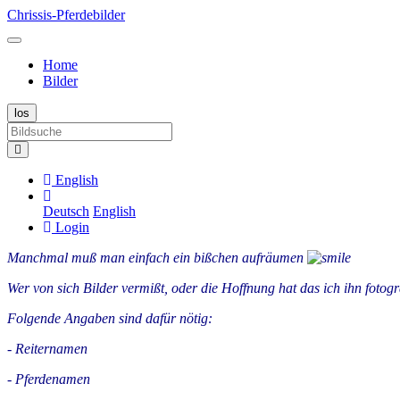
Chrissis-Pferdebilder
Home
Bilder
English
Deutsch
English
Login
Manchmal muß man einfach ein bißchen aufräumen
Wer von sich Bilder vermißt, oder die Hoffnung hat das ich ihn fotog
Folgende Angaben sind dafür nötig:
- Reiternamen
- Pferdenamen