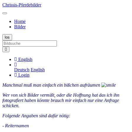
Chrissis-Pferdebilder
Home
Bilder
English
Deutsch
English
Login
Manchmal muß man einfach ein bißchen aufräumen
Wer von sich Bilder vermißt, oder die Hoffnung hat das ich ihn
fotografiert haben könnte brauch mir einfach nur eine Anfrage
schicken.
Folgende Angaben sind dafür nötig:
- Reiternamen