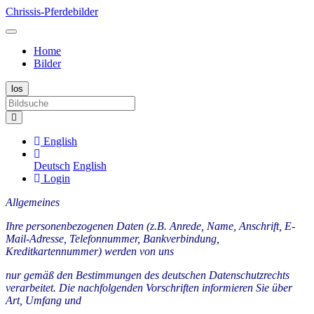
Chrissis-Pferdebilder
Home
Bilder
English
Deutsch
English
Login
Allgemeines
Ihre personenbezogenen Daten (z.B. Anrede, Name, Anschrift, E-
Mail-Adresse, Telefonnummer, Bankverbindung,
Kreditkartennummer) werden von uns
nur gemäß den Bestimmungen des deutschen Datenschutzrechts
verarbeitet. Die nachfolgenden Vorschriften informieren Sie über
Art, Umfang und