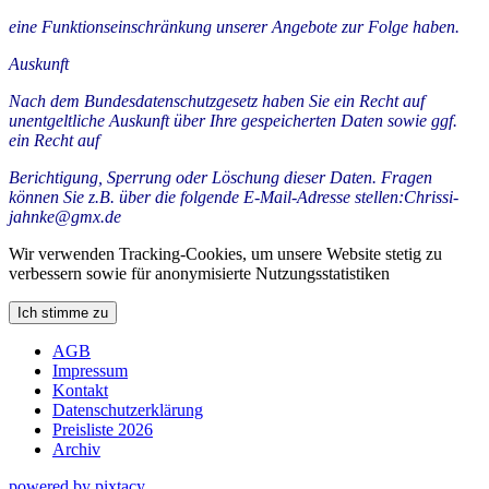
eine Funktionseinschränkung unserer Angebote zur Folge haben.
Auskunft
Nach dem Bundesdatenschutzgesetz haben Sie ein Recht auf
unentgeltliche Auskunft über Ihre gespeicherten Daten sowie ggf.
ein Recht auf
Berichtigung, Sperrung oder Löschung dieser Daten. Fragen
können Sie z.B. über die folgende E-Mail-Adresse stellen:Chrissi-
jahnke@gmx.de
Wir verwenden Tracking-Cookies, um unsere Website stetig zu
verbessern sowie für anonymisierte Nutzungsstatistiken
Ich stimme zu
AGB
Impressum
Kontakt
Datenschutzerklärung
Preisliste 2026
Archiv
powered by pixtacy