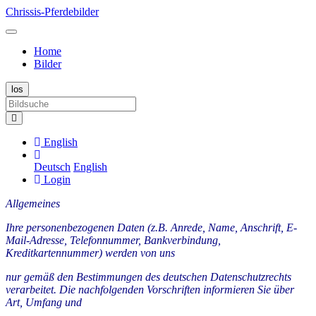
Chrissis-Pferdebilder
Home
Bilder
English
Deutsch
English
Login
Allgemeines
Ihre personenbezogenen Daten (z.B. Anrede, Name, Anschrift, E-
Mail-Adresse, Telefonnummer, Bankverbindung,
Kreditkartennummer) werden von uns
nur gemäß den Bestimmungen des deutschen Datenschutzrechts
verarbeitet. Die nachfolgenden Vorschriften informieren Sie über
Art, Umfang und