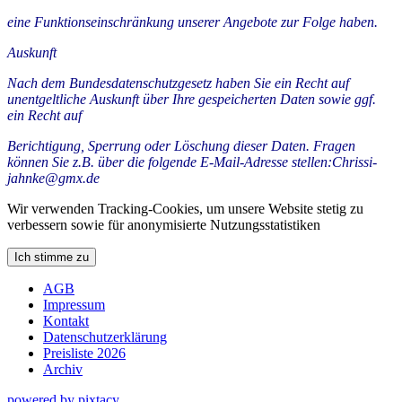
eine Funktionseinschränkung unserer Angebote zur Folge haben.
Auskunft
Nach dem Bundesdatenschutzgesetz haben Sie ein Recht auf
unentgeltliche Auskunft über Ihre gespeicherten Daten sowie ggf.
ein Recht auf
Berichtigung, Sperrung oder Löschung dieser Daten. Fragen
können Sie z.B. über die folgende E-Mail-Adresse stellen:Chrissi-
jahnke@gmx.de
Wir verwenden Tracking-Cookies, um unsere Website stetig zu
verbessern sowie für anonymisierte Nutzungsstatistiken
Ich stimme zu
AGB
Impressum
Kontakt
Datenschutzerklärung
Preisliste 2026
Archiv
powered by pixtacy