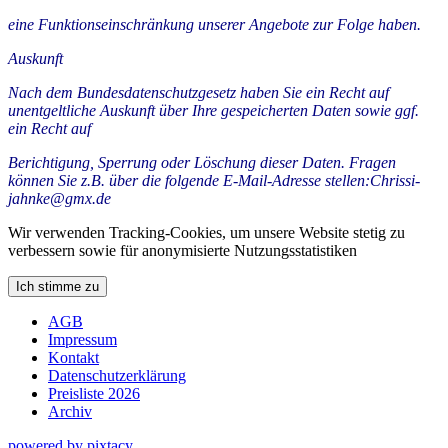
eine Funktionseinschränkung unserer Angebote zur Folge haben.
Auskunft
Nach dem Bundesdatenschutzgesetz haben Sie ein Recht auf
unentgeltliche Auskunft über Ihre gespeicherten Daten sowie ggf.
ein Recht auf
Berichtigung, Sperrung oder Löschung dieser Daten. Fragen
können Sie z.B. über die folgende E-Mail-Adresse stellen:Chrissi-
jahnke@gmx.de
Wir verwenden Tracking-Cookies, um unsere Website stetig zu
verbessern sowie für anonymisierte Nutzungsstatistiken
Ich stimme zu
AGB
Impressum
Kontakt
Datenschutzerklärung
Preisliste 2026
Archiv
powered by pixtacy