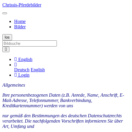
Chrissis-Pferdebilder
Home
Bilder
English
Deutsch
English
Login
Allgemeines
Ihre personenbezogenen Daten (z.B. Anrede, Name, Anschrift, E-
Mail-Adresse, Telefonnummer, Bankverbindung,
Kreditkartennummer) werden von uns
nur gemäß den Bestimmungen des deutschen Datenschutzrechts
verarbeitet. Die nachfolgenden Vorschriften informieren Sie über
Art, Umfang und