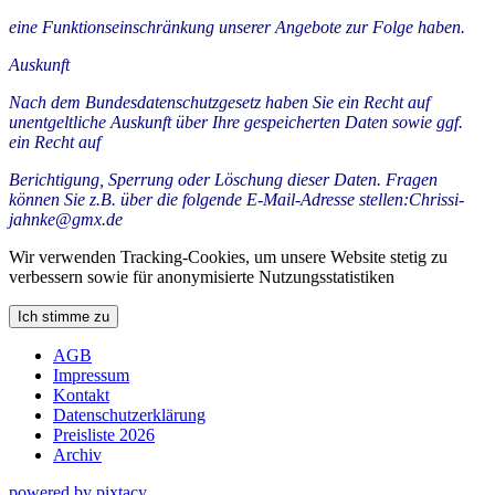
eine Funktionseinschränkung unserer Angebote zur Folge haben.
Auskunft
Nach dem Bundesdatenschutzgesetz haben Sie ein Recht auf
unentgeltliche Auskunft über Ihre gespeicherten Daten sowie ggf.
ein Recht auf
Berichtigung, Sperrung oder Löschung dieser Daten. Fragen
können Sie z.B. über die folgende E-Mail-Adresse stellen:Chrissi-
jahnke@gmx.de
Wir verwenden Tracking-Cookies, um unsere Website stetig zu
verbessern sowie für anonymisierte Nutzungsstatistiken
Ich stimme zu
AGB
Impressum
Kontakt
Datenschutzerklärung
Preisliste 2026
Archiv
powered by pixtacy