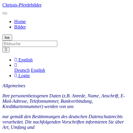
Chrissis-Pferdebilder
Home
Bilder
English
Deutsch
English
Login
Allgemeines
Ihre personenbezogenen Daten (z.B. Anrede, Name, Anschrift, E-
Mail-Adresse, Telefonnummer, Bankverbindung,
Kreditkartennummer) werden von uns
nur gemäß den Bestimmungen des deutschen Datenschutzrechts
verarbeitet. Die nachfolgenden Vorschriften informieren Sie über
Art, Umfang und