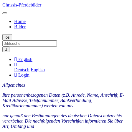
Chrissis-Pferdebilder
Home
Bilder
English
Deutsch
English
Login
Allgemeines
Ihre personenbezogenen Daten (z.B. Anrede, Name, Anschrift, E-
Mail-Adresse, Telefonnummer, Bankverbindung,
Kreditkartennummer) werden von uns
nur gemäß den Bestimmungen des deutschen Datenschutzrechts
verarbeitet. Die nachfolgenden Vorschriften informieren Sie über
Art, Umfang und