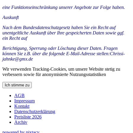
eine Funktionseinschränkung unserer Angebote zur Folge haben.
Auskunft
Nach dem Bundesdatenschutzgesetz haben Sie ein Recht auf
unentgeltliche Auskunft über Ihre gespeicherten Daten sowie ggf.
ein Recht auf
Berichtigung, Sperrung oder Löschung dieser Daten. Fragen
können Sie z.B. über die folgende E-Mail-Adresse stellen:Chrissi-
jahnke@gmx.de
Wir verwenden Tracking-Cookies, um unsere Website stetig zu
verbessern sowie für anonymisierte Nutzungsstatistiken
Ich stimme zu
AGB
Impressum
Kontakt
Datenschutzerklärung
Preisliste 2026
Archiv
powered by pixtacy