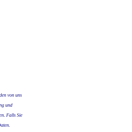
den von uns
ang und
n. Falls Sie
Daten.