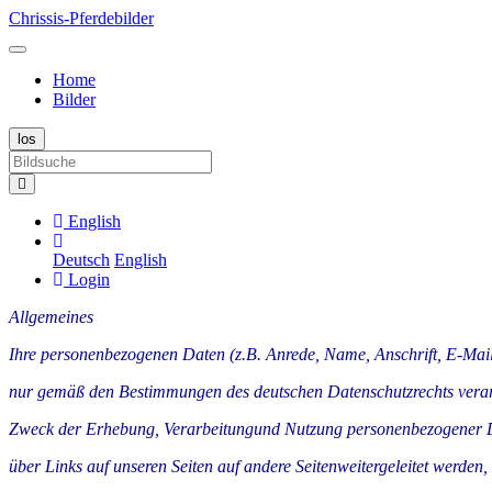
Chrissis-Pferdebilder
Home
Bilder
English
Deutsch
English
Login
Allgemeines
Ihre personenbezogenen Daten (z.B. Anrede, Name, Anschrift, E-Ma
nur gemäß den Bestimmungen des deutschen Datenschutzrechts verarbe
Zweck der Erhebung, Verarbeitungund Nutzung personenbezogener Dat
über Links auf unseren Seiten auf andere Seitenweitergeleitet werden,