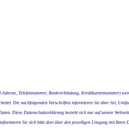
il-Adresse, Telefonnummer, Bankverbindung, Kreditkartennummer) wer
itet. Die nachfolgenden Vorschriften informieren Sie über Art, Umf
en. Diese Datenschutzerklärung bezieht sich nur auf unsere Webseite
 informieren Sie sich bitte dort über den jeweiligen Umgang mit Ihren 