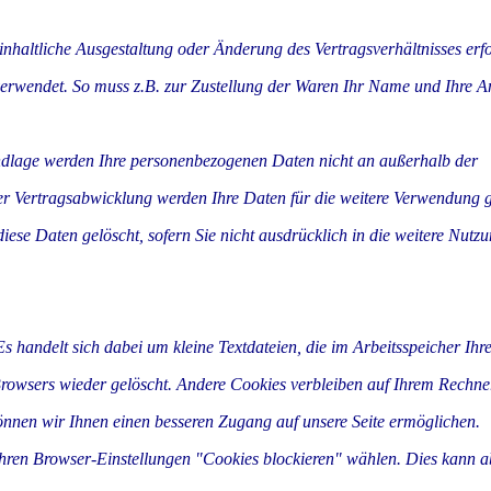
 inhaltliche Ausgestaltung oder Änderung des Vertragsverhältnisses erfo
erwendet. So muss z.B. zur Zustellung der Waren Ihr Name und Ihre An
undlage werden Ihre personenbezogenen Daten nicht an außerhalb der
r Vertragsabwicklung werden Ihre Daten für die weitere Verwendung g
ese Daten gelöscht, sofern Sie nicht ausdrücklich in die weitere Nutz
 Es handelt sich dabei um kleine Textdateien, die im Arbeitsspeicher Ih
rowsers wieder gelöscht. Andere Cookies verbleiben auf Ihrem Rechner
nnen wir Ihnen einen besseren Zugang auf unsere Seite ermöglichen.
Ihren Browser-Einstellungen "Cookies blockieren" wählen. Dies kann a