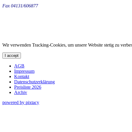
Fax 04131/606877
Wir verwenden Tracking-Cookies, um unsere Website stetig zu verbes
I accept
AGB
Impressum
Kontakt
Datenschutzerklärung
Preisliste 2026
Archiv
powered by pixtacy