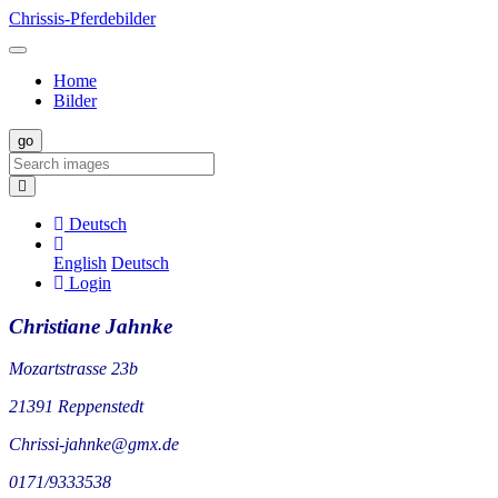
Chrissis-Pferdebilder
Home
Bilder
Deutsch
English
Deutsch
Login
Christiane Jahnke
Mozartstrasse 23b
21391 Reppenstedt
Chrissi-jahnke@gmx.de
0171/9333538