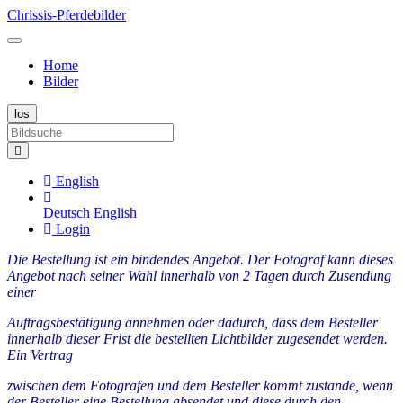
Chrissis-Pferdebilder
Home
Bilder
English
Deutsch
English
Login
Die Bestellung ist ein bindendes Angebot. Der Fotograf kann dieses
Angebot nach seiner Wahl innerhalb von 2 Tagen durch Zusendung
einer
Auftragsbestätigung annehmen oder dadurch, dass dem Besteller
innerhalb dieser Frist die bestellten Lichtbilder zugesendet werden.
Ein Vertrag
zwischen dem Fotografen und dem Besteller kommt zustande, wenn
der Besteller eine Bestellung absendet und diese durch den