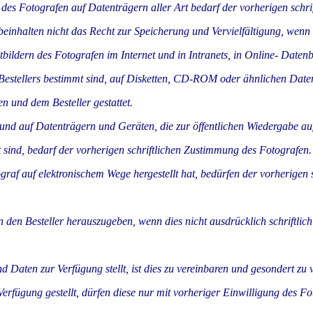
 des Fotografen auf Datenträgern aller Art bedarf der vorherigen schri
nhalten nicht das Recht zur Speicherung und Vervielfältigung, wenn 
tbildern des Fotografen im Internet und in Intranets, in Online- Daten
s Bestellers bestimmt sind, auf Disketten, CD-ROM oder ähnlichen Daten
 und dem Besteller gestattet.
ts und auf Datenträgern und Geräten, die zur öffentlichen Wiedergabe au
 sind, bedarf der vorherigen schriftlichen Zustimmung des Fotografen.
raf auf elektronischem Wege hergestellt hat, bedürfen der vorherigen s
 den Besteller herauszugeben, wenn dies nicht ausdrücklich schriftlich
 Daten zur Verfügung stellt, ist dies zu vereinbaren und gesondert zu v
rfügung gestellt, dürfen diese nur mit vorheriger Einwilligung des F