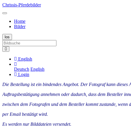
Chrissis-Pferdebilder
Home
Bilder
English
Deutsch
English
Login
Die Bestellung ist ein bindendes Angebot. Der Fotograf kann dieses
Auftragsbestätigung annehmen oder dadurch, dass dem Besteller innerh
zwischen dem Fotografen und dem Besteller kommt zustande, wenn der 
per Email bestätigt wird.
Es werden nur Bilddateien versendet.