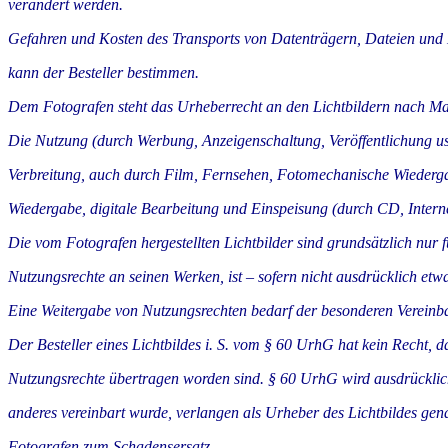
verändert werden.
Gefahren und Kosten des Transports von Datenträgern, Dateien und Da
kann der Besteller bestimmen.
Dem Fotografen steht das Urheberrecht an den Lichtbildern nach Ma
Die Nutzung (durch Werbung, Anzeigenschaltung, Veröffentlichung usw.
Verbreitung, auch durch Film, Fernsehen, Fotomechanische Wiederga
Wiedergabe, digitale Bearbeitung und Einspeisung (durch CD, Interne
Die vom Fotografen hergestellten Lichtbilder sind grundsätzlich nur
Nutzungsrechte an seinen Werken, ist – sofern nicht ausdrücklich etw
Eine Weitergabe von Nutzungsrechten bedarf der besonderen Vereinb
Der Besteller eines Lichtbildes i. S. vom § 60 UrhG hat kein Recht, da
Nutzungsrechte übertragen worden sind. § 60 UrhG wird ausdrücklic
anderes vereinbart wurde, verlangen als Urheber des Lichtbildes ge
Fotografen zum Schadensersatz.