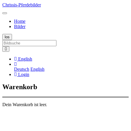
Chrissis-Pferdebilder
Home
Bilder
English
Deutsch
English
Login
Warenkorb
Dein Warenkorb ist leer.