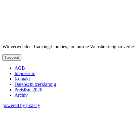
Wir verwenden Tracking-Cookies, um unsere Website stetig zu verbes
I accept
AGB
Impressum
Kontakt
Datenschutzerklärung
Preisliste 2026
Archiv
powered by pixtacy