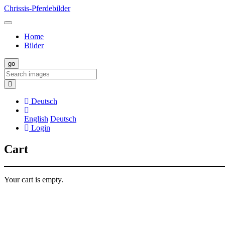
Chrissis-Pferdebilder
Home
Bilder
Deutsch
English
Deutsch
Login
Cart
Your cart is empty.