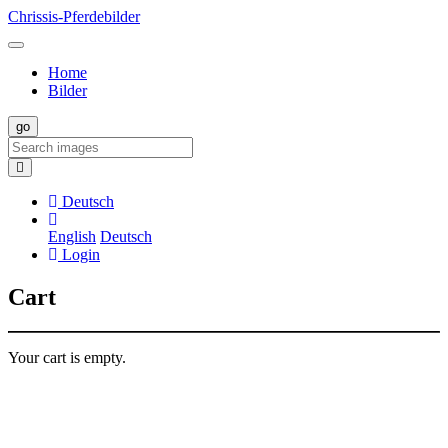
Chrissis-Pferdebilder
Home
Bilder
Deutsch
English
Deutsch
Login
Cart
Your cart is empty.