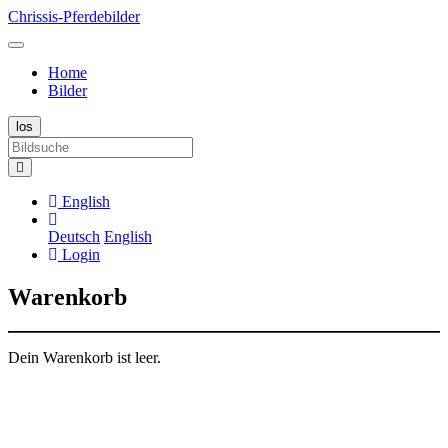
Chrissis-Pferdebilder
Home
Bilder
English
Deutsch
English
Login
Warenkorb
Dein Warenkorb ist leer.