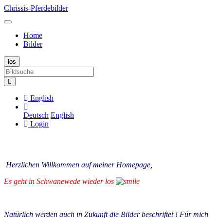
Chrissis-Pferdebilder
Home
Bilder
English
Deutsch
English
Login
Herzlichen Willkommen auf meiner Homepage,
Es geht in Schwanewede wieder los
Natürlich werden auch in Zukunft die Bilder beschriftet ! Für mich