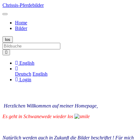
Chrissis-Pferdebilder
Home
Bilder
English
Deutsch
English
Login
Herzlichen Willkommen auf meiner Homepage,
Es geht in Schwanewede wieder los
Natürlich werden auch in Zukunft die Bilder beschriftet ! Für mich